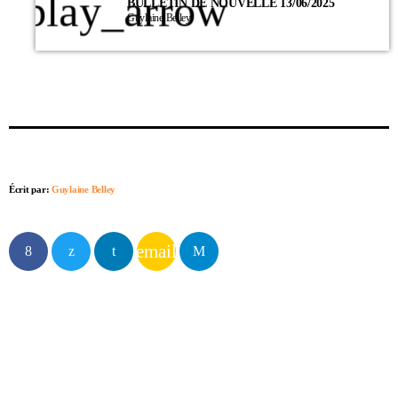
play_arrow
BULLETIN DE NOUVELLE 13/06/2025
Guylaine Belley
Écrit par:
Guylaine Belley
email