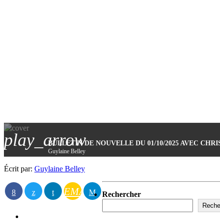
play_arrow
BULLETIN DE NOUVELLE DU 01/10/2025 AVEC CHR
Guylaine Belley
Écrit par:
Guylaine Belley
EMAIL
Rechercher
Reche