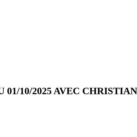
 01/10/2025 AVEC CHRISTIA