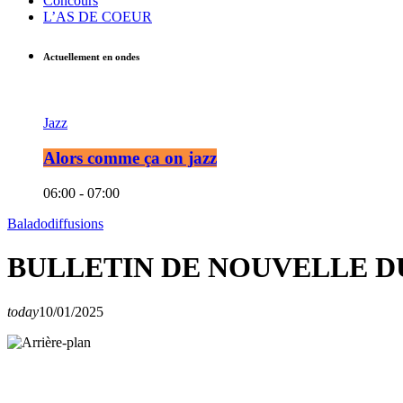
Concours
L’AS DE COEUR
Actuellement en ondes
Jazz
Alors comme ça on jazz
06:00 - 07:00
Baladodiffusions
BULLETIN DE NOUVELLE DU
today
10/01/2025