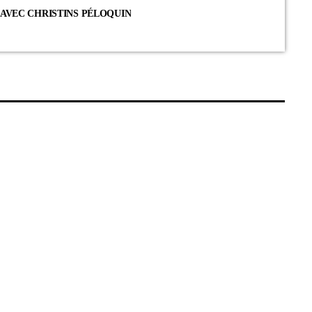
4 AVEC CHRISTINS PÉLOQUIN