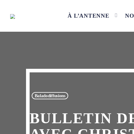
À L’ANTENNE
NO
Baladodiffusions
BULLETIN DE