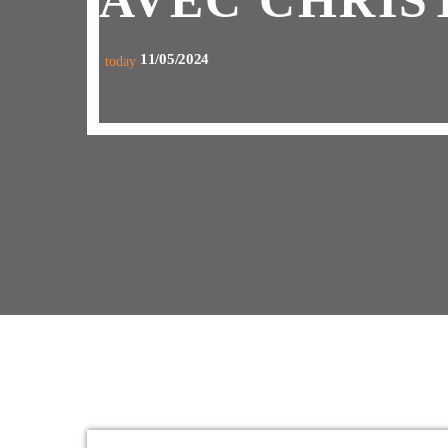
AVEC CHRIS
11/05/2024
today