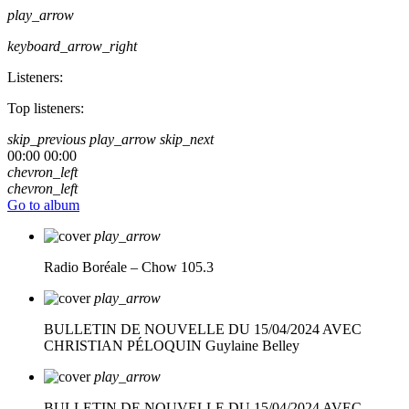
play_arrow
keyboard_arrow_right
Listeners:
Top listeners:
skip_previous
play_arrow
skip_next
00:00
00:00
chevron_left
chevron_left
Go to album
play_arrow
Radio Boréale – Chow 105.3
play_arrow
BULLETIN DE NOUVELLE DU 15/04/2024 AVEC
CHRISTIAN PÉLOQUIN
Guylaine Belley
play_arrow
BULLETIN DE NOUVELLE DU 15/04/2024 AVEC