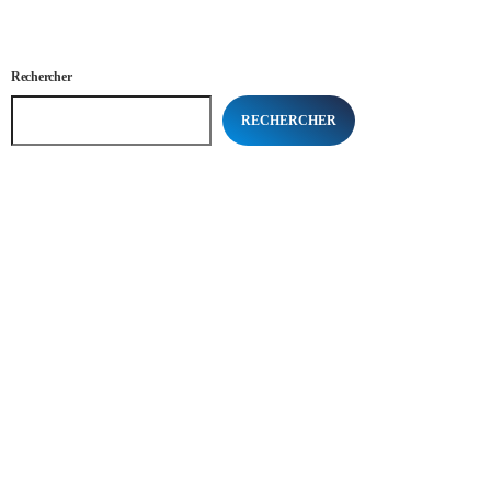
Rechercher
RECHERCHER