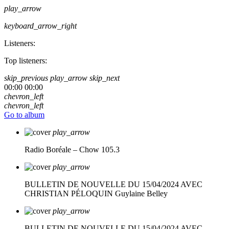
play_arrow
keyboard_arrow_right
Listeners:
Top listeners:
skip_previous
play_arrow
skip_next
00:00
00:00
chevron_left
chevron_left
Go to album
play_arrow
Radio Boréale – Chow 105.3
play_arrow
BULLETIN DE NOUVELLE DU 15/04/2024 AVEC
CHRISTIAN PÉLOQUIN
Guylaine Belley
play_arrow
BULLETIN DE NOUVELLE DU 15/04/2024 AVEC