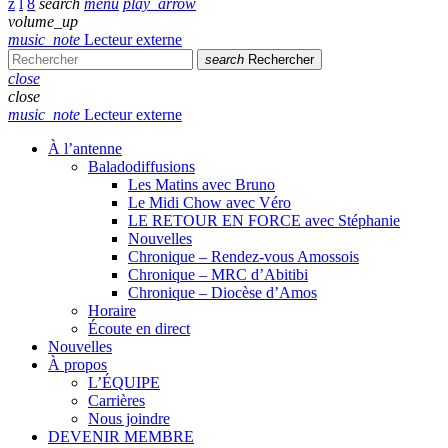
search
menu
play_arrow
volume_up
music_note
Lecteur externe
search
Rechercher
close
close
music_note
Lecteur externe
À l’antenne
Baladodiffusions
Les Matins avec Bruno
Le Midi Chow avec Véro
LE RETOUR EN FORCE avec Stéphanie
Nouvelles
Chronique – Rendez-vous Amossois
Chronique – MRC d’Abitibi
Chronique – Diocèse d’Amos
Horaire
Écoute en direct
Nouvelles
À propos
L’ÉQUIPE
Carrières
Nous joindre
DEVENIR MEMBRE