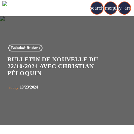
search
menu
play_arr
Baladodiffusions
BULLETIN DE NOUVELLE DU
22/10/2024 AVEC CHRISTIAN
PÉLOQUIN
10/23/2024
today