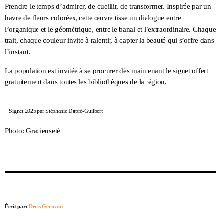
Prendre le temps d’admirer, de cueillir, de transformer. Inspirée par un
havre de fleurs colorées, cette œuvre tisse un dialogue entre
l’organique et le géométrique, entre le banal et l’extraordinaire. Chaque
trait, chaque couleur invite à ralentir, à capter la beauté qui s’offre dans
l’instant.
La population est invitée à se procurer dès maintenant le signet offert
gratuitement dans toutes les bibliothèques de la région.
Signet 2025 par Stéphanie Dupré-Guilbert
Photo: Gracieuseté
Écrit par:
Denis Germain