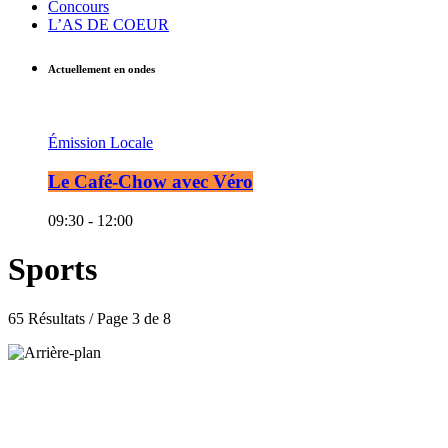
Concours
L’AS DE COEUR
Actuellement en ondes
Émission Locale
Le Café-Chow avec Véro
09:30 - 12:00
Sports
65 Résultats / Page 3 de 8