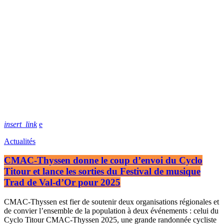
insert_link
Actualités
CMAC-Thyssen donne le coup d’envoi du Cyclo
Titour et lance les sorties du Festival de musique
Trad de Val-d’Or pour 2025
CMAC-Thyssen est fier de soutenir deux organisations régionales et
de convier l’ensemble de la population à deux événements : celui du
Cyclo Titour CMAC-Thyssen 2025, une grande randonnée cycliste