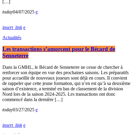
[…]
today
04/07/2025
insert_link
Actualités
Les transactions s’amorcent pour le Bécard de
Senneterre
Dans la GMHL, le Bécard de Senneterre ne cesse de chercher à
renforcer son équipe en vue des prochaines saisons. Les préparatifs
pour accueillir de nouveaux joueurs sont déjà en cours. Il convient
de rappeler que cette jeune formation, qui n’en est qu’à sa deuxième
saison d’existence, a terminé en bas de classement de la division
Nord lors de la saison 2024-2025. Les transactions ont donc
commencé dans la dernière […]
today
03/27/2025
insert_link