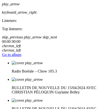
play_arrow
keyboard_arrow_right
Listeners:
Top listeners:
skip_previous
play_arrow
skip_next
00:00
00:00
chevron_left
chevron_left
Go to album
play_arrow
Radio Boréale – Chow 105.3
play_arrow
BULLETIN DE NOUVELLE DU 15/04/2024 AVEC
CHRISTIAN PÉLOQUIN
Guylaine Belley
play_arrow
BULLETIN DE NOUVELLE DU 15/04/2024 AVEC