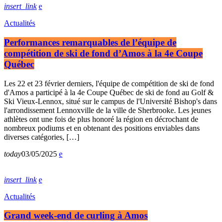
insert_link
Actualités
Performances remarquables de l’équipe de
compétition de ski de fond d’Amos à la 4e Coupe
Québec
Les 22 et 23 février derniers, l'équipe de compétition de ski de fond
d'Amos a participé à la 4e Coupe Québec de ski de fond au Golf &
Ski Vieux-Lennox, situé sur le campus de l'Université Bishop's dans
l'arrondissement Lennoxville de la ville de Sherbrooke. Les jeunes
athlètes ont une fois de plus honoré la région en décrochant de
nombreux podiums et en obtenant des positions enviables dans
diverses catégories, […]
today
03/05/2025
insert_link
Actualités
Grand week-end de curling à Amos