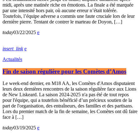
midi, après une matinée riche en émotions. La finale a été marquée
par une intensité hors pair, où aucune erreur n’était tolérée.
Toutefois, l’équipe adverse a commis une faute cruciale lors de leur
dernière pierre. Tentant de contrer le marteau de Doyon, […]
today
03/22/2025
insert_link
Actualités
Fin de saison régulière pour les Comètes d’Amos
Le week-end dernier, en M18 AA, les Comètes d'Amos disputaient
leurs deux dernières rencontres de la saison régulière face aux Lions
de New Liskeard. La saison 2024-2025 n'a pas été de tout repos
pour l'équipe, qui a toutefois bénéficié d’un précieux soutien de la
part de l'organisation, des entraîneurs, des familles et des partisans.
Lors du premier match de la fin de semaine, les Comètes ont dû faire
face à […]
today
03/19/2025