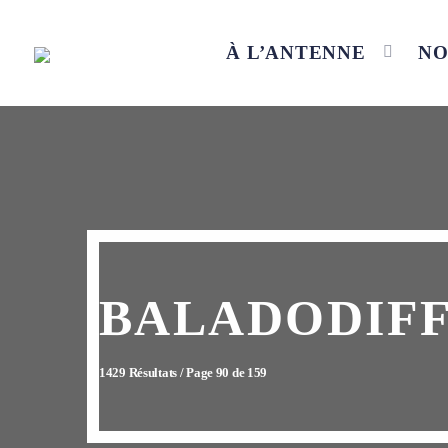
À L’ANTENNE
NO
BALADODIFF
1429 Résultats / Page 90 de 159