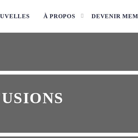
UVELLES
À PROPOS
DEVENIR ME
USIONS