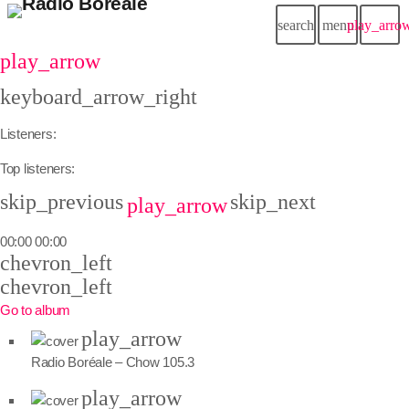
search
menu
play_arro
play_arrow
keyboard_arrow_right
Listeners:
Top listeners:
skip_previous
skip_next
play_arrow
00:00
00:00
chevron_left
chevron_left
Go to album
play_arrow
Radio Boréale – Chow 105.3
play_arrow