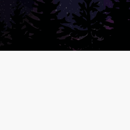
iffusions
LETIN DE NOUVELLE DU
06/2026 AVEC CHRISTIAN