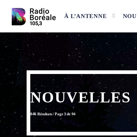
À L’ANTENNE
NOU
NOUVELLES
846 Résultats / Page 3 de 94