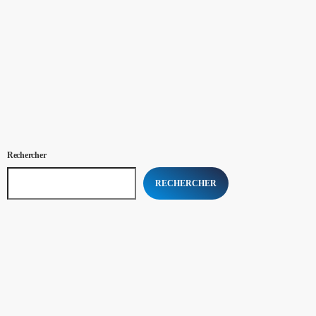
today
03/19/2020
4
Rechercher
RECHERCHER