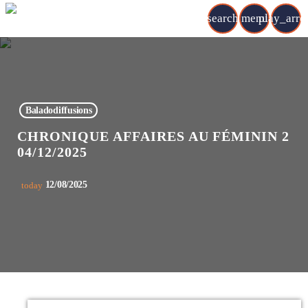
search
menu
play_arr
Baladodiffusions
CHRONIQUE AFFAIRES AU FÉMININ 2
04/12/2025
12/08/2025
today