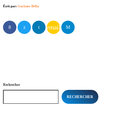
Écrit par:
Guylaine Belley
email
Rechercher
RECHERCHER