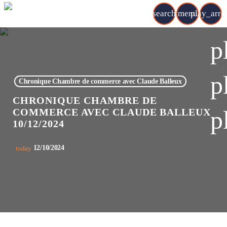
search
menu
play_arr
p
p
Chronique Chambre de commerce avec Claude Balleux
CHRONIQUE CHAMBRE DE
p
COMMERCE AVEC CLAUDE BALLEUX
10/12/2024
12/10/2024
today