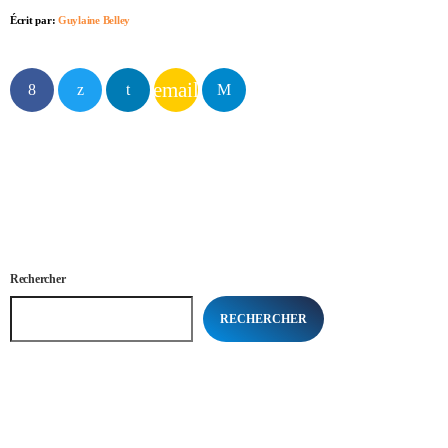
Écrit par:
Guylaine Belley
email
Rechercher
RECHERCHER