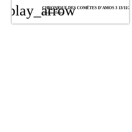
play_arrow
CHRONIQUE DES COMÈTES D’AMOS 3 13/11/20
Guylaine Belley