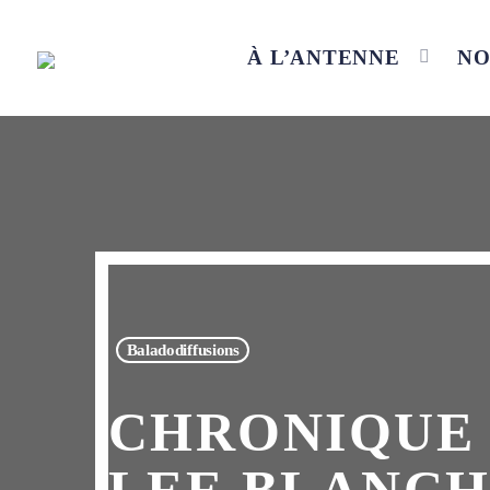
À L’ANTENNE
NO
Baladodiffusions
CHRONIQUE 