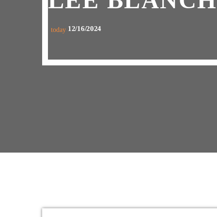
LEE BLANCHE
12/16/2024
today