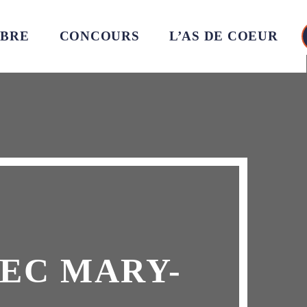
MBRE
CONCOURS
L’AS DE COEUR
EC MARY-