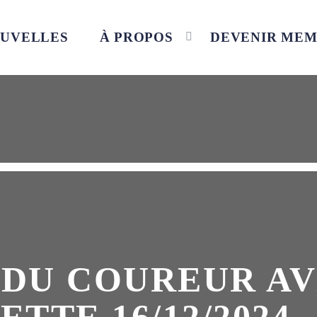
UVELLES
À PROPOS
DEVENIR ME
DU COUREUR AV