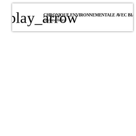
play_arrow
Guylaine Belley