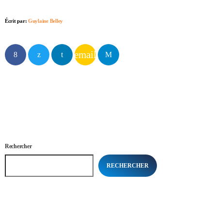
Écrit par:
Guylaine Belley
email
Rechercher
RECHERCHER