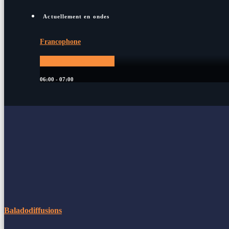
Actuellement en ondes
Francophone
Souvenirs Rétro
06:00 - 07:00
Baladodiffusions