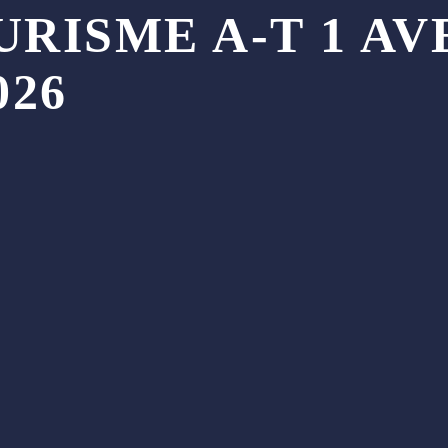
RISME A-T 1 AV
026