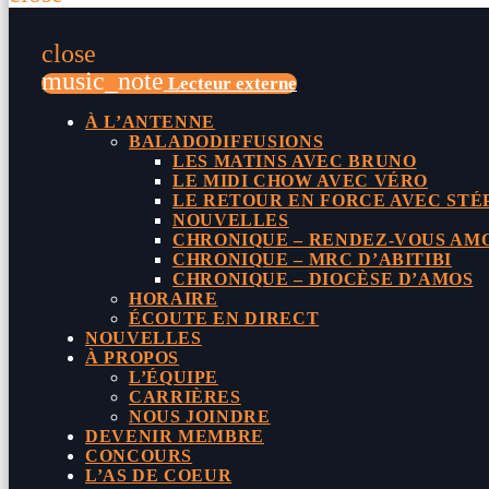
close
music_note
Lecteur externe
À L’ANTENNE
BALADODIFFUSIONS
LES MATINS AVEC BRUNO
LE MIDI CHOW AVEC VÉRO
LE RETOUR EN FORCE AVEC STÉ
NOUVELLES
CHRONIQUE – RENDEZ-VOUS AMO
CHRONIQUE – MRC D’ABITIBI
CHRONIQUE – DIOCÈSE D’AMOS
HORAIRE
ÉCOUTE EN DIRECT
NOUVELLES
À PROPOS
L’ÉQUIPE
CARRIÈRES
NOUS JOINDRE
DEVENIR MEMBRE
CONCOURS
L’AS DE COEUR