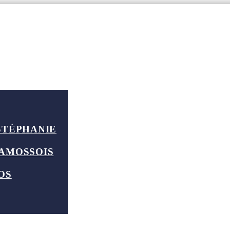
le
STÉPHANIE
 AMOSSOIS
OS