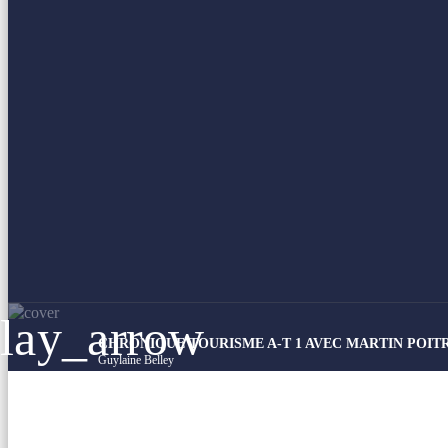
lay_arrow
CHRONIQUE TOURISME A-T 1 AVEC MARTIN POITRA
Guylaine Belley