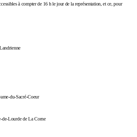
cessibles à compter de 16 h le jour de la représentation, et ce, pour
 Landrienne
e-Dame-du-Sacré-Coeur
e-de-Lourde de La Corne