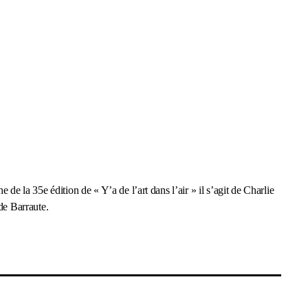
de la 35e édition de « Y’a de l’art dans l’air » il s’agit de Charlie
de Barraute.