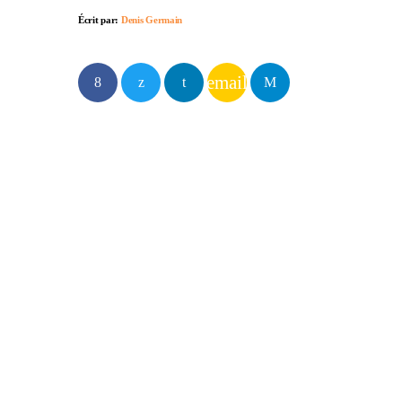
Écrit par:
Denis Germain
email