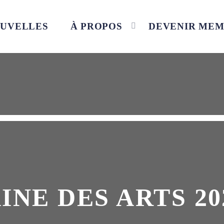
UVELLES
À PROPOS
DEVENIR ME
INE DES ARTS 20