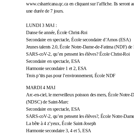
www.csharricana.qc.ca en cliquant sur l’affiche. Ils seront ac
une durée de 7 jours.
LUNDI 3 MAI :
Danse 6e année, École Christ-Roi
Secondaire en spectacle, École secondaire d’Amos (ESA)
Jeunes talents 2.0, École Notre-Dame-de-Fatima (NDF) de
SARS-coV-2, qu’en pensent les élèves? École Christ-Roi
Secondaire en spectacle, ESA
Harmonie secondaire 1 et 2, ESA
Trois p’tits pas pour l’environnement, École NDF
MARDI 4 MAI
Arc-en-ciel, le merveilleux poisson des mers, École Notr
(NDSC) de Saint-Marc
Secondaire en spectacle, ESA
SARS-coV-2, qu’en pensent les élèves?, École Notre-Dam
La bête à 4 z’yeux, École Saint-Joseph
Harmonie secondaire 3, 4 et 5, ESA