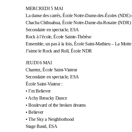
MERCREDI 5 MAI
La danse des carrés, École Notre-Dame-des-Écoles (NDE) d
Chacha Chihuahua, École Notre-Dame-du-Rosaire (NDR) 
Secondaire en spectacle, ESA
Rock à l’école, École Sainte-Thérèse
Ensemble, un pas à la fois, École Saint-Mathieu – La Motte
J’aime le Rock and Roll, École NDR
JEUDI 6 MAI
Chantez, École Saint-Viateur
Secondaire en spectacle, ESA
École Saint-Viateur :
• I’m Believer
• Achy Breacky Dance
• Boulevard of the broken dreams
• Believer
• The Sky a Neighborhood
Stage Band, ESA