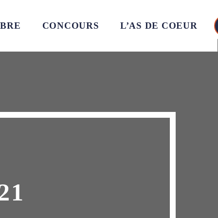
MBRE
CONCOURS
L’AS DE COEUR
21