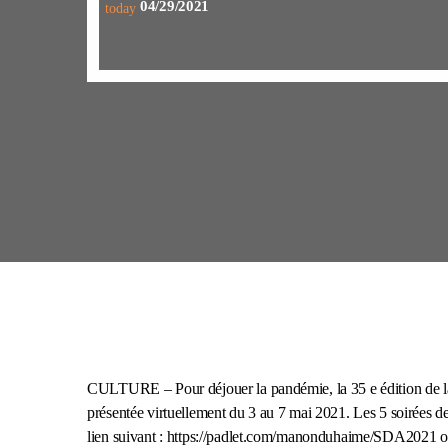
04/29/2021
today
CULTURE – Pour déjouer la pandémie, la 35 e édition de la 
présentée virtuellement du 3 au 7 mai 2021. Les 5 soirées de 
lien suivant : https://padlet.com/manonduhaime/SDA2021 ou