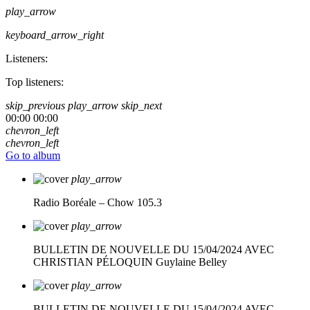
play_arrow
keyboard_arrow_right
Listeners:
Top listeners:
skip_previous
play_arrow
skip_next
00:00
00:00
chevron_left
chevron_left
Go to album
play_arrow
Radio Boréale – Chow 105.3
play_arrow
BULLETIN DE NOUVELLE DU 15/04/2024 AVEC
CHRISTIAN PÉLOQUIN
Guylaine Belley
play_arrow
BULLETIN DE NOUVELLE DU 15/04/2024 AVEC