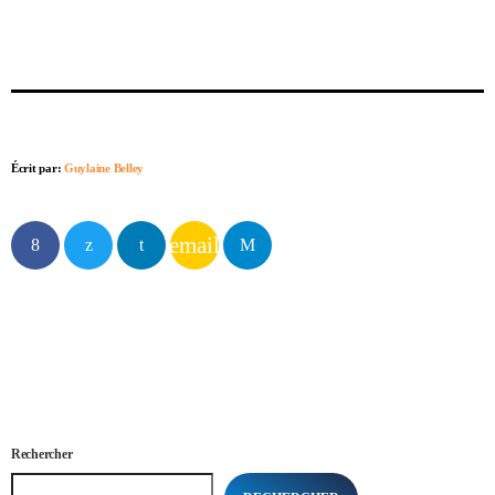
Écrit par:
Guylaine Belley
email
Rechercher