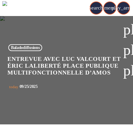
search
menu
play_arr
p
p
Baladodiffusions
ENTREVUE AVEC LUC VALCOURT ET
p
ÉRIC LALIBERTÉ PLACE PUBLIQUE
MULTIFONCTIONNELLE D’AMOS
09/25/2025
today