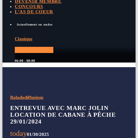
DEVENIR MEMBRE
CONCOURS
L’AS DE COEUR
Actuellement en ondes
Classique
Goût classique
06:00 - 08:00
Baladodiffusions
ENTREVUE AVEC MARC JOLIN
LOCATION DE CABANE À PÊCHE
29/01/2024
today
01/30/2025