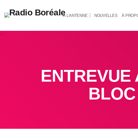
À L’ANTENNE
NOUVELLES
À PROP
ENTREVUE 
BLOC 