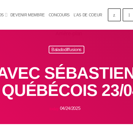
OS
DEVENIR MEMBRE
CONCOURS
L’AS DE COEUR
Baladodiffusions
AVEC SÉBASTIEN
QUÉBÉCOIS 23/0
04/24/2025
today