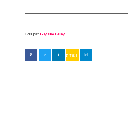
Écrit par:
Guylaine Belley
email