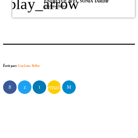
play_arrow
ENTREVUE AVEC SONIA TARDIF
Guylaine Belley
Écrit par:
Guylaine Belley
email