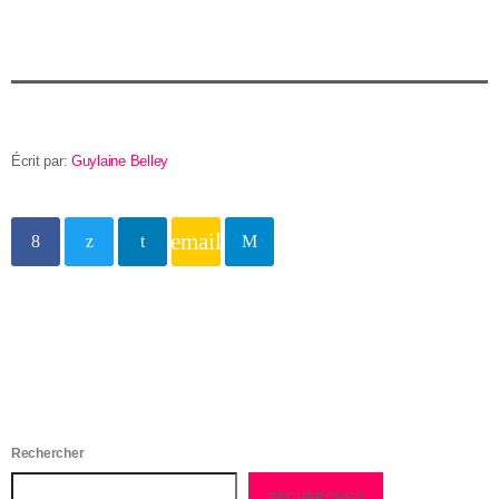
Écrit par:
Guylaine Belley
email
Rechercher
RECHERCHER