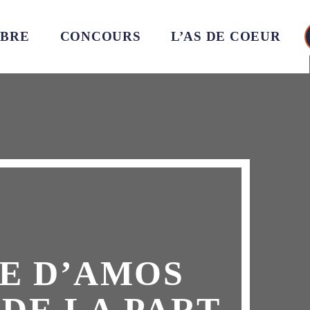
MBRE
CONCOURS
L’AS DE COEUR
RE D’AMOS