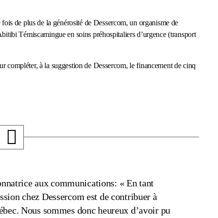
ois de plus de la générosité de Dessercom, un organisme de
Abitibi Témiscamingue en soins préhospitaliers d’urgence (transport
ur compléter, à la suggestion de Dessercom, le financement de cinq
natrice aux communications: « En tant
ssion chez Dessercom est de contribuer à
Québec. Nous sommes donc heureux d’avoir pu