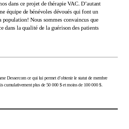
os dans ce projet de thérapie VAC. D’autant
une équipe de bénévoles dévoués qui font un
e la population! Nous sommes convaincus que
ce dans la qualité de la guérison des patients
isme Dessercom ce qui lui permet d’obtenir le statut de membre
remis cumulativement plus de 50 000 $ et moins de 100 000 $.