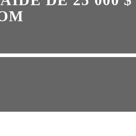
AIDE DE 25 000 $
COM