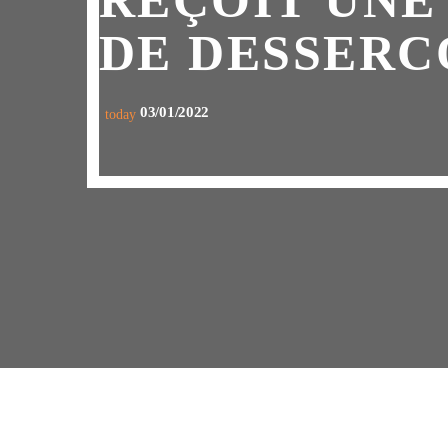
REÇOIT UNE 
DE DESSER
03/01/2022
today