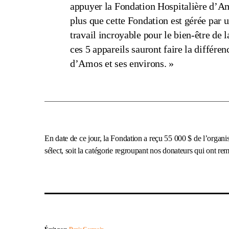
appuyer la Fondation Hospitalière d’Am
plus que cette Fondation est gérée par 
travail incroyable pour le bien-être d
ces 5 appareils sauront faire la différen
d’Amos et ses environs. »
En date de ce jour, la Fondation a reçu 55 000 $ de l’organ
sélect, soit la catégorie regroupant nos donateurs qui ont 
Écrit par:
Denis Germain