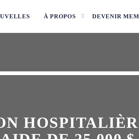
UVELLES
À PROPOS
DEVENIR ME
ON HOSPITALIÈ