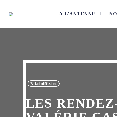
À L’ANTENNE
NO
Baladodiffusions
LES RENDEZ