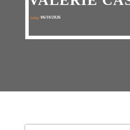
VALÉRIE CAS
06/10/2026
today