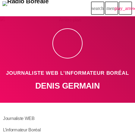
search
menu
play_arro
JOURNALISTE WEB L’INFORMATEUR BORÉAL
DENIS GERMAIN
Journaliste WEB
L’informateur Boréal