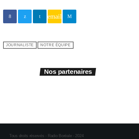
email
JOURNALISTE
NOTRE ÉQUIPE
Nos partenaires
Tous droits réservés - Radio Boréale - 2024