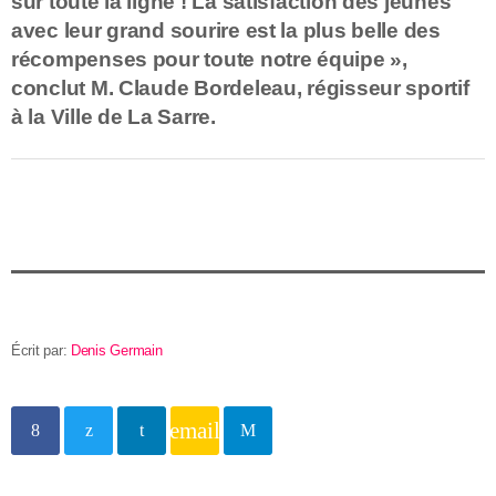
sur toute la ligne ! La satisfaction des jeunes
avec leur grand sourire est la plus belle des
récompenses pour toute notre équipe »,
conclut M. Claude Bordeleau, régisseur sportif
à la Ville de La Sarre.
Écrit par:
Denis Germain
email