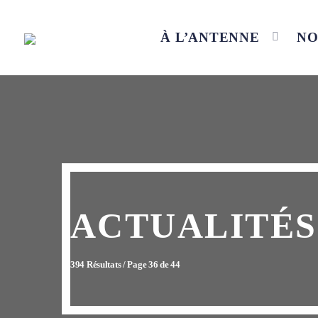
À L’ANTENNE
NO
ACTUALITÉS
394 Résultats / Page 36 de 44