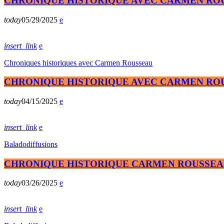
CHRONIQUE HISTORIQUE AVEC CARMEN ROUS
today
05/29/2025
insert_link
Chroniques historiques avec Carmen Rousseau
CHRONIQUE HISTORIQUE AVEC CARMEN ROUS
today
04/15/2025
insert_link
Baladodiffusions
CHRONIQUE HISTORIQUE CARMEN ROUSSEAU 
today
03/26/2025
insert_link