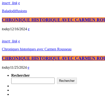
insert_link
Baladodiffusions
CHRONIQUE HISTORIQUE AVEC CARMEN ROUSS
today
12/16/2024
insert_link
Chroniques historiques avec Carmen Rousseau
CHRONIQUE HISTORIQUE AVEC CARMEN ROUS
today
11/25/2024
Rechercher
Rechercher