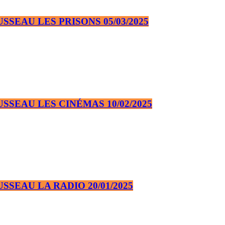
EAU LES PRISONS 05/03/2025
SEAU LES CINÉMAS 10/02/2025
EAU LA RADIO 20/01/2025