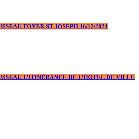
EAU FOYER ST-JOSEPH 16/12/2024
SEAU L’ITINÉRANCE DE L’HOTEL DE VILLE