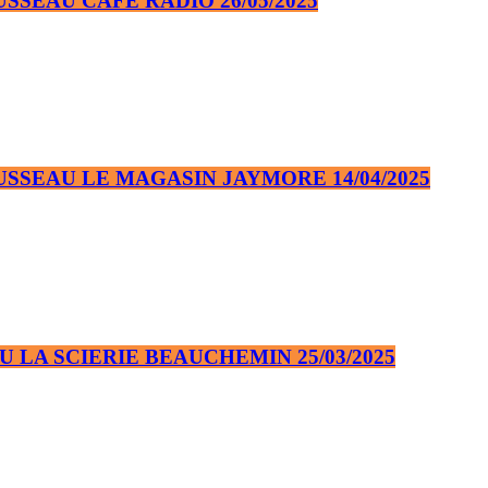
SEAU CAFÉ RADIO 26/05/2025
SEAU LE MAGASIN JAYMORE 14/04/2025
LA SCIERIE BEAUCHEMIN 25/03/2025