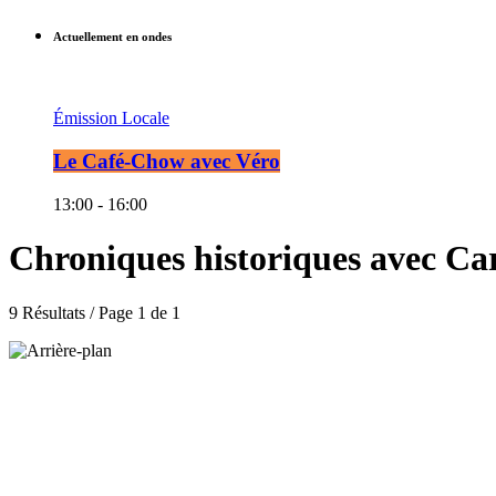
Actuellement en ondes
Émission Locale
Le Café-Chow avec Véro
13:00 - 16:00
Chroniques historiques avec C
9 Résultats / Page 1 de 1