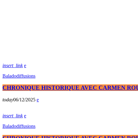
insert_link
Baladodiffusions
CHRONIQUE HISTORIQUE AVEC CARMEN ROUS
today
06/12/2025
insert_link
Baladodiffusions