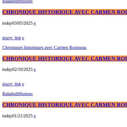
Baladodiffusions
CHRONIQUE HISTORIQUE AVEC CARMEN ROUSS
today
03/05/2025
insert_link
Chroniques historiques avec Carmen Rousseau
CHRONIQUE HISTORIQUE AVEC CARMEN ROUS
today
02/10/2025
insert_link
Baladodiffusions
CHRONIQUE HISTORIQUE AVEC CARMEN ROUSS
today
01/21/2025