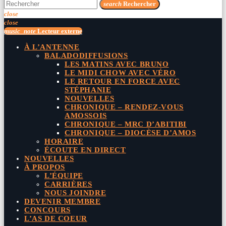
search
Rechercher
close
close
music_note
Lecteur externe
À L’ANTENNE
BALADODIFFUSIONS
LES MATINS AVEC BRUNO
LE MIDI CHOW AVEC VÉRO
LE RETOUR EN FORCE AVEC
STÉPHANIE
NOUVELLES
CHRONIQUE – RENDEZ-VOUS
AMOSSOIS
CHRONIQUE – MRC D’ABITIBI
CHRONIQUE – DIOCÈSE D’AMOS
HORAIRE
ÉCOUTE EN DIRECT
NOUVELLES
À PROPOS
L’ÉQUIPE
CARRIÈRES
NOUS JOINDRE
DEVENIR MEMBRE
CONCOURS
L’AS DE COEUR