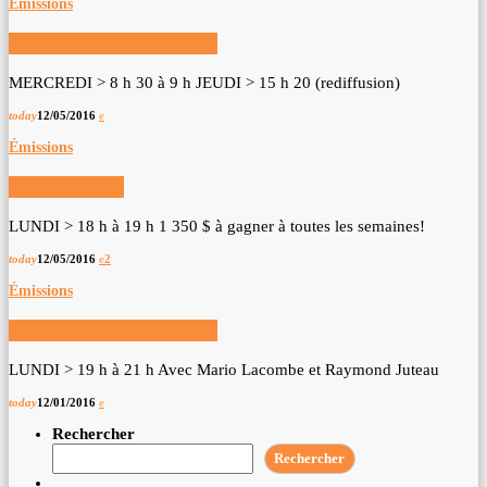
Émissions
Rendez-vous Amossois
MERCREDI > 8 h 30 à 9 h JEUDI > 15 h 20 (rediffusion)
today
12/05/2016
Émissions
Radio Bingo
LUNDI > 18 h à 19 h 1 350 $ à gagner à toutes les semaines!
today
12/05/2016
2
Émissions
Country de Chez-nous
LUNDI > 19 h à 21 h Avec Mario Lacombe et Raymond Juteau
today
12/01/2016
Rechercher
Rechercher