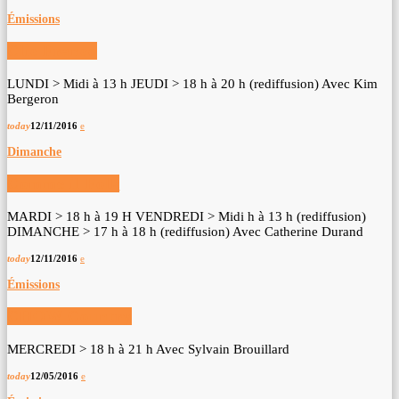
Émissions
Clic Franco
LUNDI > Midi à 13 h JEUDI > 18 h à 20 h (rediffusion) Avec Kim
Bergeron
today
12/11/2016
Dimanche
Comme il Folk
MARDI > 18 h à 19 H VENDREDI > Midi h à 13 h (rediffusion)
DIMANCHE > 17 h à 18 h (rediffusion) Avec Catherine Durand
today
12/11/2016
Émissions
CHOW Country
MERCREDI > 18 h à 21 h Avec Sylvain Brouillard
today
12/05/2016