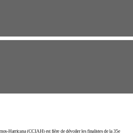
Harricana (CCIAH) est fière de dévoiler les finalistes de la 35e