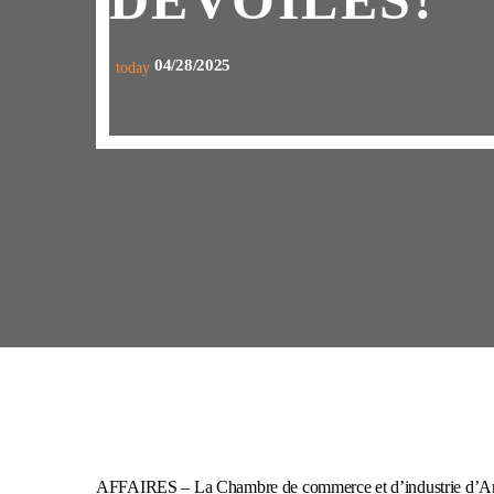
DÉVOILÉS!
04/28/2025
today
AFFAIRES – La Chambre de commerce et d’industrie d’Amos-