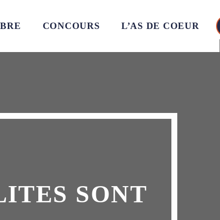
MBRE
CONCOURS
L’AS DE COEUR
LITES SONT