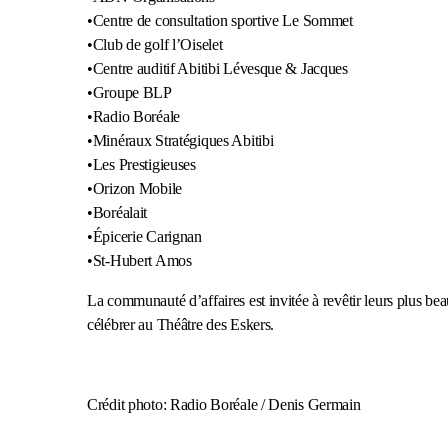
•Centre de consultation sportive Le Sommet
•Club de golf l’Oiselet
•Centre auditif Abitibi Lévesque & Jacques
•Groupe BLP
•Radio Boréale
•Minéraux Stratégiques Abitibi
•Les Prestigieuses
•Orizon Mobile
•Boréalait
•Épicerie Carignan
•St-Hubert Amos
La communauté d’affaires est invitée à revêtir leurs plus b
célébrer au Théâtre des Eskers.
Crédit photo: Radio Boréale / Denis Germain