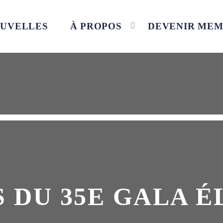
UVELLES
À PROPOS
DEVENIR ME
 DU 35E GALA É