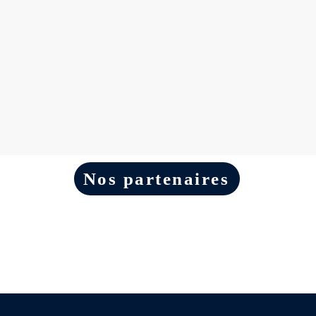
Alors comme ça on jazz
Nos partenaires