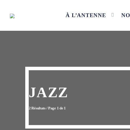
À L’ANTENNE
NO
JAZZ
2 Résultats / Page 1 de 1