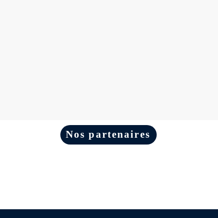
Électro
Électro Québec
Nos partenaires