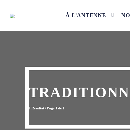
À L’ANTENNE
NO
TRADITIONN
1 Résultat / Page 1 de 1