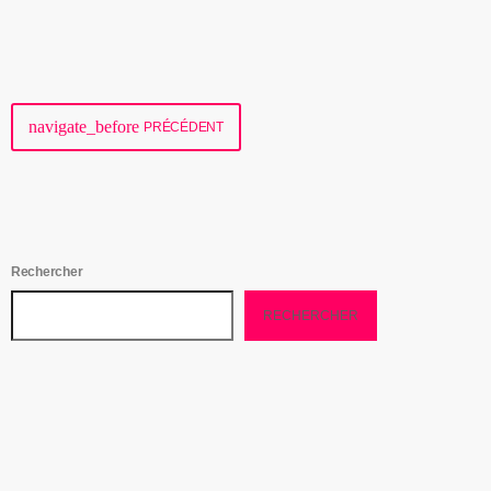
today
01/13/2020
navigate_before
PRÉCÉDENT
Rechercher
RECHERCHER